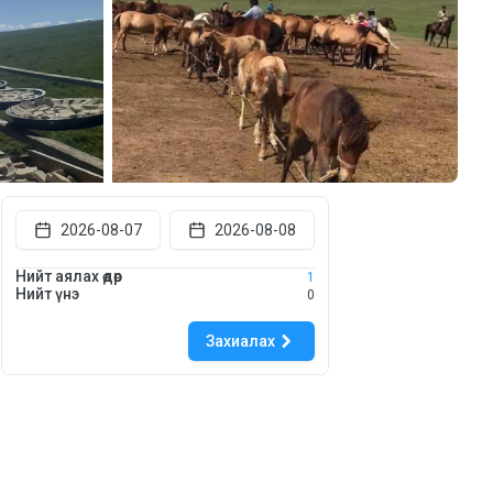
2026-08-07
2026-08-08
Нийт аялах өдөр
1
Нийт үнэ
0
Захиалах