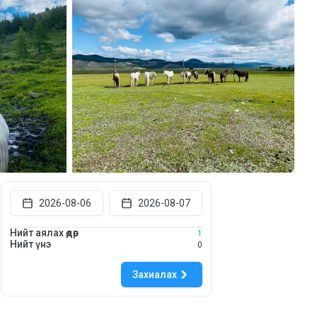
2026-08-06
2026-08-07
Нийт аялах өдөр
1
Нийт үнэ
0
Захиалах