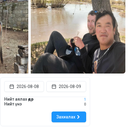
2026-08-08
2026-08-09
Нийт аялах өдөр
1
Нийт үнэ
0
Захиалах