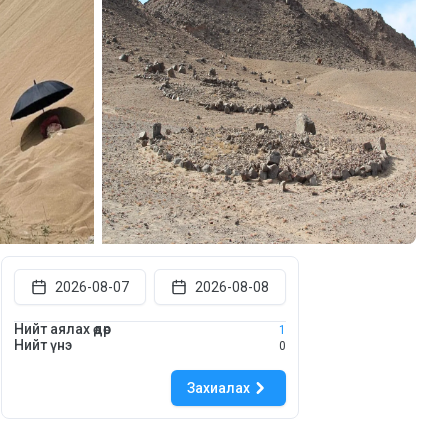
2026-08-07
2026-08-08
Нийт аялах өдөр
1
Нийт үнэ
0
Захиалах